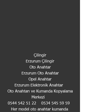
Çilingir
Erzurum Çilingir
Oto Anahtar
Erzurum Oto Anahtar
Opel Anahtar
Erzurum Elektronik Anahtar  
 Oto Anahtarı ve Kumanda Kopyalama 
Merkezi   
 0544 542 51 22    0534 545 59 59   
Her model oto anahtar kumanda 