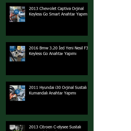
2013 Chevrolet Captiva Orjinal
Keyless Go Smart Anahtar Yapımı
2016 Bmw 3.20 İed Yeni Nesil F30
Keyless Go Anahtar Yapımı
2011 Hyundai i30 Orjinal Sustalı
Kumandalı Anahtar Yapımı
2013 Citroen C-elysee Sustalı