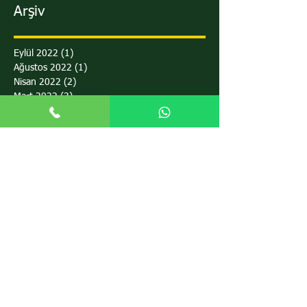
Arşiv
Eylül 2022
(1)
1 yazı
Ağustos 2022
(1)
1 yazı
Nisan 2022
(2)
2 yazı
Mart 2022
(3)
3 yazı
Şubat 2022
(1)
1 yazı
Ocak 2022
(1)
1 yazı
Aralık 2021
(1)
1 yazı
Kasım 2021
(1)
1 yazı
Ekim 2021
(1)
1 yazı
Eylül 2021
(3)
3 yazı
Ağustos 2021
(6)
6 yazı
Temmuz 2021
(1)
1 yazı
Haziran 2021
(3)
3 yazı
Mayıs 2021
(2)
2 yazı
Nisan 2021
(4)
4 yazı
Mart 2021
(9)
9 yazı
Şubat 2021
(7)
7 yazı
Ocak 2021
(94)
94 yazı