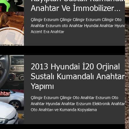
Anahtar Ve İmmobilizer
Yedek Anahtar Yapımı
Çilingir Erzurum Çilingir Cilingir Erzurum Cilingir Oto
Anahtar Erzurum oto Anahtar Hyundai Anahtar Hyundai
Accent Era Anahtar
2013 Hyundai İ20 Orjinal
Sustalı Kumandalı Anahtar
Yapımı
Çilingir Erzurum Çilingir Oto Anahtar Erzurum Oto
Anahtar Hyundai Anahtar Erzurum Elektronik Anahtar
Oto Anahtarı ve Kumanda Kopyalama