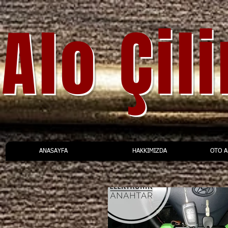
Alo Çil
ANASAYFA
HAKKIMIZDA
OTO 