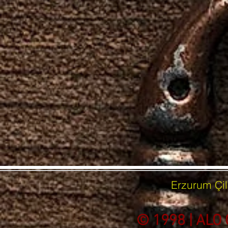
Erzurum Çil
© 1998 | ALO