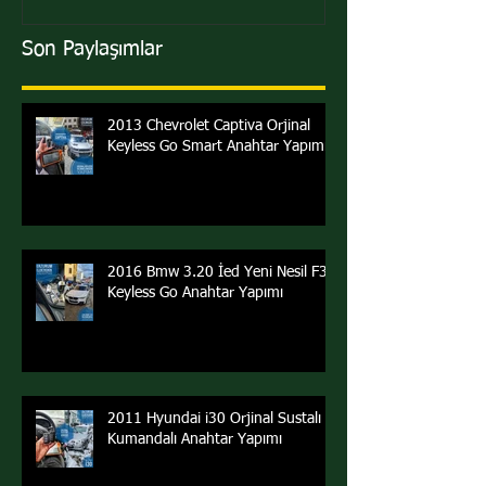
Son Paylaşımlar
2013 Chevrolet Captiva Orjinal
Keyless Go Smart Anahtar Yapımı
2016 Bmw 3.20 İed Yeni Nesil F30
Keyless Go Anahtar Yapımı
2011 Hyundai i30 Orjinal Sustalı
Kumandalı Anahtar Yapımı