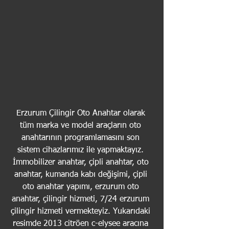
Erzurum Çilingir Oto Anahtar olarak 
tüm marka ve model araçların oto 
anahtarının programlamasını son 
sistem cihazlarımız ile yapmaktayız. 
İmmobilizer anahtar, çipli anahtar, oto 
anahtar, kumanda kabı değişimi, çipli 
oto anahtar yapımı, erzurum oto 
anahtar, çilingir hizmeti, 7/24 erzurum 
çilingir hizmeti vermekteyiz. Yukarıdaki 
resimde 2013 citröen c-elysee aracına 