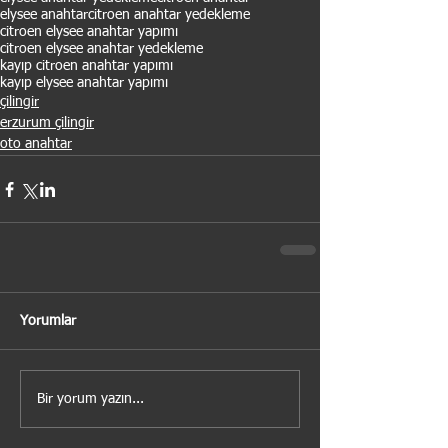
elysee anahtar
citroen anahtar yedekleme
citroen elysee anahtar yapımı
citroen elysee anahtar yedekleme
kayıp citroen anahtar yapımı
kayıp elysee anahtar yapımı
çilingir
erzurum çilingir
oto anahtar
Yorumlar
Bir yorum yazın...