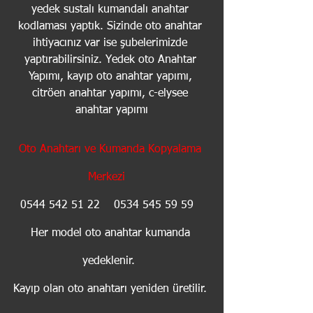
yedek sustalı kumandalı anahtar 
kodlaması yaptık. Sizinde oto anahtar 
ihtiyacınız var ise şubelerimizde 
yaptırabilirsiniz. Yedek oto Anahtar 
Yapımı, kayıp oto anahtar yapımı, 
citröen anahtar yapımı, c-elysee 
anahtar yapımı
Oto Anahtarı ve Kumanda Kopyalama 
Merkezi
0544 542 51 22    0534 545 59 59   
Her model oto anahtar kumanda 
yedeklenir.  
Kayıp olan oto anahtarı yeniden üretilir. 