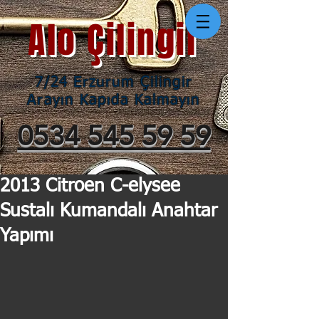
Alo Çilingir
7/24 Erzurum Çilingir
Arayın Kapıda Kalmayın
0534 545 59 59
2013 Citroen C-elysee
Sustalı Kumandalı Anahtar
Yapımı