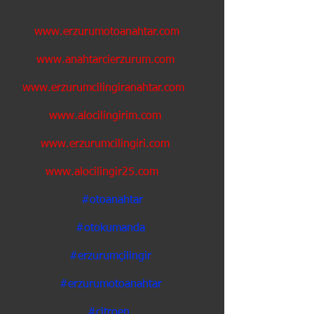
www.erzurumotoanahtar.com
www.anahtarcierzurum.com
www.erzurumcilingiranahtar.com
www.alocilingirim.com
www.erzurumcilingiri.com
www.alocilingir25.com
#otoanahtar
#otokumanda
#erzurumçilingir
#erzurumotoanahtar
#citroen