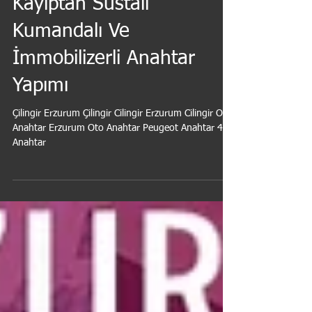
2007 Peugeot 407
Kayıptan Sustalı
Kumandalı Ve
İmmobilizerli Anahtar
Yapımı
Çilingir Erzurum Çilingir Cilingir Erzurum Cilingir Oto
Anahtar Erzurum Oto Anahtar Peugeot Anahtar 407
Anahtar