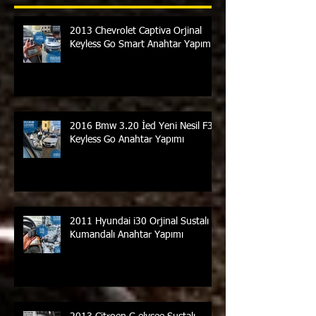
Son Paylaşımlar
2013 Chevrolet Captiva Orjinal
Keyless Go Smart Anahtar Yapımı
2016 Bmw 3.20 İed Yeni Nesil F30
Keyless Go Anahtar Yapımı
2011 Hyundai i30 Orjinal Sustalı
Kumandalı Anahtar Yapımı