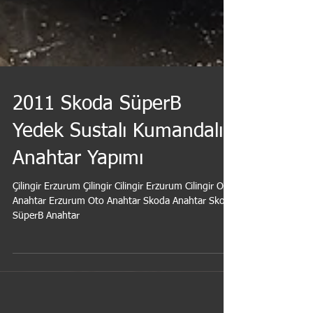
2011 Skoda SüperB
Yedek Sustalı Kumandalı
Anahtar Yapımı
Çilingir Erzurum Çilingir Cilingir Erzurum Cilingir Oto
Anahtar Erzurum Oto Anahtar Skoda Anahtar Skoda
SüperB Anahtar