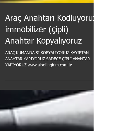
Araç Anahtarı Kodluyoruz
immobilizer (çipli)
Anahtar Kopyalıyoruz
ARAÇ KUMANDA SI KOPYALIYORUZ KAYIPTAN
ANAHTAR YAPIYORUZ SADECE ÇİPLİ ANAHTAR
YAPIYORUZ www.alocilingirim.com.tr