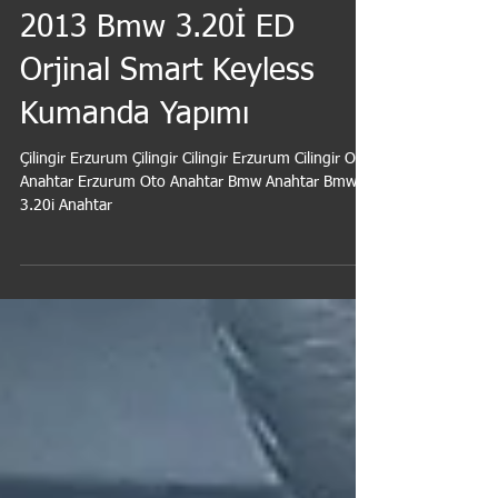
2013 Bmw 3.20İ ED
Orjinal Smart Keyless
Kumanda Yapımı
Çilingir Erzurum Çilingir Cilingir Erzurum Cilingir Oto
Anahtar Erzurum Oto Anahtar Bmw Anahtar Bmw
3.20i Anahtar