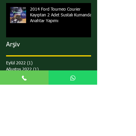
2014 Ford Tourneo Courier
Kayıptan 2 Adet Sustalı Kumandalı
Anahtar Yapımı
Arşiv
Eylül 2022
(1)
1 yazı
Ağustos 2022
(1)
1 yazı
Nisan 2022
(2)
2 yazı
Mart 2022
(3)
3 yazı
Şubat 2022
(1)
1 yazı
Ocak 2022
(1)
1 yazı
Aralık 2021
(1)
1 yazı
Kasım 2021
(1)
1 yazı
Ekim 2021
(1)
1 yazı
Eylül 2021
(3)
3 yazı
Ağustos 2021
(6)
6 yazı
Temmuz 2021
(1)
1 yazı