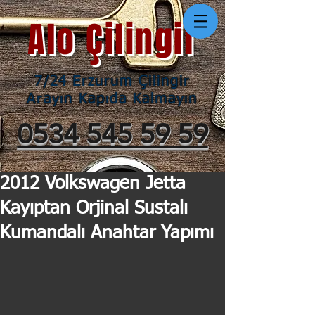
Alo Çilingir
7/24 Erzurum Çilingir
Arayın Kapıda Kalmayın
0534 545 59 59
2012 Volkswagen Jetta
Kayıptan Orjinal Sustalı
Kumandalı Anahtar Yapımı