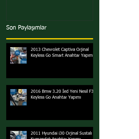
Son Paylaşımlar
2013 Chevrolet Captiva Orjinal
Keyless Go Smart Anahtar Yapımı
2016 Bmw 3.20 İed Yeni Nesil F30
Keyless Go Anahtar Yapımı
2011 Hyundai i30 Orjinal Sustalı