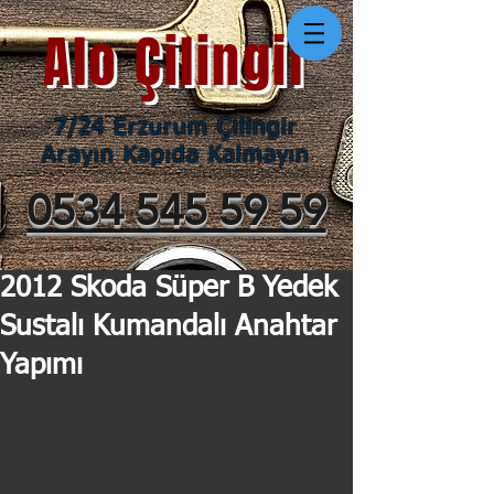
Alo Çilingir
7/24 Erzurum Çilingir
Arayın Kapıda Kalmayın
0534 545 59 59
2012 Skoda Süper B Yedek
Sustalı Kumandalı Anahtar
Yapımı