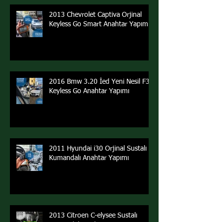
2013 Chevrolet Captiva Orjinal
Keyless Go Smart Anahtar Yapımı
2016 Bmw 3.20 İed Yeni Nesil F30
Keyless Go Anahtar Yapımı
2011 Hyundai i30 Orjinal Sustalı
Kumandalı Anahtar Yapımı
2013 Citroen C-elysee Sustalı