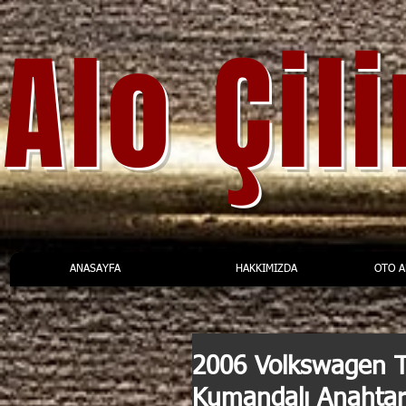
Alo Çil
ANASAYFA
HAKKIMIZDA
OTO 
2006 Volkswagen Tr
Kumandalı Anahtar