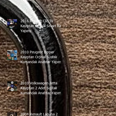
2016 Renault Clio IV
Kayıptan Orjinal Smart Kart
Yapımı
2010 Peugeot Bipper
Kayıptan Orjinal Sustalı
Kumandalı Anahtar Yapımı
2010 Volkswagen Jetta
Kayıptan 2 Adet Sustalı
Kumandalı Anahtar Yapımı
2004 Renault Laguna 2