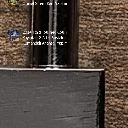
Orjinal Smart Kart Yapımı
2014 Ford Tourneo Courier
Kayıptan 2 Adet Sustalı
Kumandalı Anahtar Yapımı