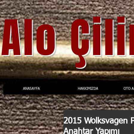
Alo Çil
ANASAYFA
HAKKIMIZDA
OTO 
2015 Wolksvagen P
Anahtar Yapımı