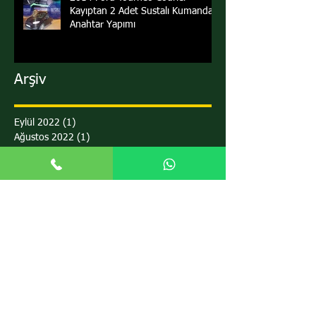
Kayıptan 2 Adet Sustalı Kumandalı
Anahtar Yapımı
Arşiv
Eylül 2022
(1)
1 yazı
Ağustos 2022
(1)
1 yazı
Nisan 2022
(2)
2 yazı
Mart 2022
(3)
3 yazı
Şubat 2022
(1)
1 yazı
Ocak 2022
(1)
1 yazı
Aralık 2021
(1)
1 yazı
Kasım 2021
(1)
1 yazı
Ekim 2021
(1)
1 yazı
Eylül 2021
(3)
3 yazı
Ağustos 2021
(6)
6 yazı
Temmuz 2021
(1)
1 yazı
Haziran 2021
(3)
3 yazı
Mayıs 2021
(2)
2 yazı