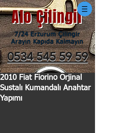
Alo Çilingir
7/24 Erzurum Çilingir
Arayın Kapıda Kalmayın
0534 545 59 59
2010 Fiat Fiorino Orjinal
Sustalı Kumandalı Anahtar
Yapımı