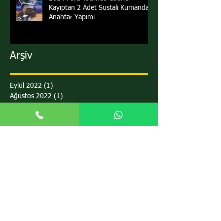
Kayıptan 2 Adet Sustalı Kumandalı
Anahtar Yapımı
Arşiv
Eylül 2022
(1)
1 yazı
Ağustos 2022
(1)
1 yazı
Nisan 2022
(2)
2 yazı
Mart 2022
(3)
3 yazı
Şubat 2022
(1)
1 yazı
Ocak 2022
(1)
1 yazı
Aralık 2021
(1)
1 yazı
Kasım 2021
(1)
1 yazı
Ekim 2021
(1)
1 yazı
Eylül 2021
(3)
3 yazı
Ağustos 2021
(6)
6 yazı
Temmuz 2021
(1)
1 yazı
Haziran 2021
(3)
3 yazı
Mayıs 2021
(2)
2 yazı