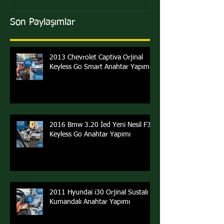
Son Paylaşımlar
2013 Chevrolet Captiva Orjinal
Keyless Go Smart Anahtar Yapımı
2016 Bmw 3.20 İed Yeni Nesil F30
Keyless Go Anahtar Yapımı
2011 Hyundai i30 Orjinal Sustalı
Kumandalı Anahtar Yapımı